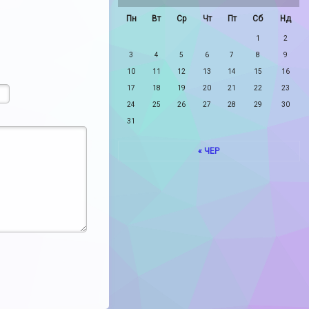
Пн
Вт
Ср
Чт
Пт
Сб
Нд
1
2
3
4
5
6
7
8
9
10
11
12
13
14
15
16
17
18
19
20
21
22
23
24
25
26
27
28
29
30
31
« ЧЕР