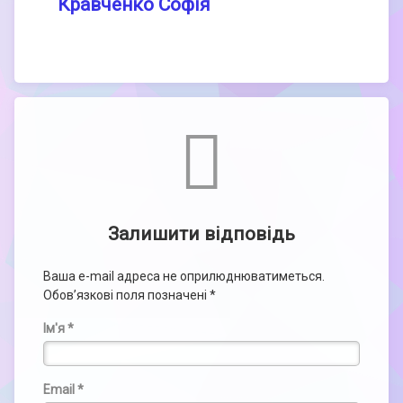
Кравченко Софія
Comments
Залишити відповідь
Ваша e-mail адреса не оприлюднюватиметься.
Обов’язкові поля позначені
*
Ім'я
*
Email
*