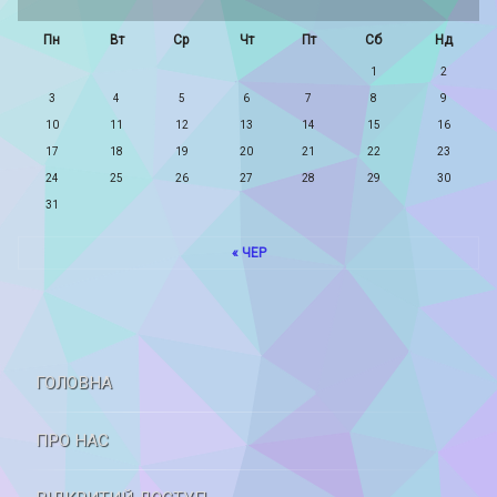
Пн
Вт
Ср
Чт
Пт
Сб
Нд
1
2
3
4
5
6
7
8
9
10
11
12
13
14
15
16
17
18
19
20
21
22
23
24
25
26
27
28
29
30
31
« ЧЕР
ГОЛОВНА
ПРО НАС