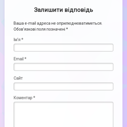
Залишити відповідь
Ваша e-mail адреса не оприлюднюватиметься.
Обов’язкові поля позначені
*
Ім'я
*
Email
*
Сайт
Коментар
*