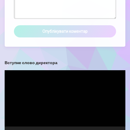
Вступне слово директора
Відеопрогравач