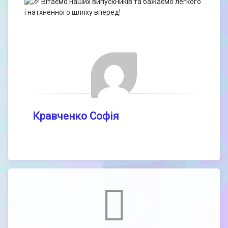
Вітаємо наших випускників та бажаємо легкого
і натхненного шляху вперед!
Кравченко Софія
Comments