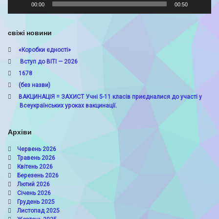
00:00
00:50
свіжі новини
«Коробки єдності»
Вступ до ВІТІ — 2026
1678
(без назви)
ВАКЦИНАЦІЯ = ЗАХИСТ Учні 5-11 класів приєдналися до участі у
Всеукраїнських уроках вакцинації.
Архіви
Червень 2026
Травень 2026
Квітень 2026
Березень 2026
Лютий 2026
Січень 2026
Грудень 2025
Листопад 2025