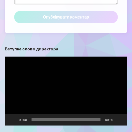
Вступне слово директора
Відеопрогравач
00:00
00:50