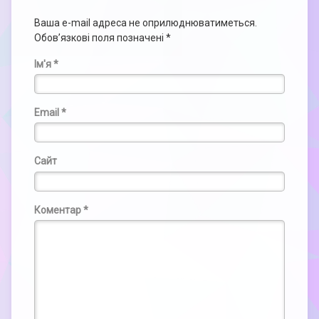
Ваша e-mail адреса не оприлюднюватиметься.
Обов’язкові поля позначені
*
Ім'я
*
Email
*
Сайт
Коментар
*