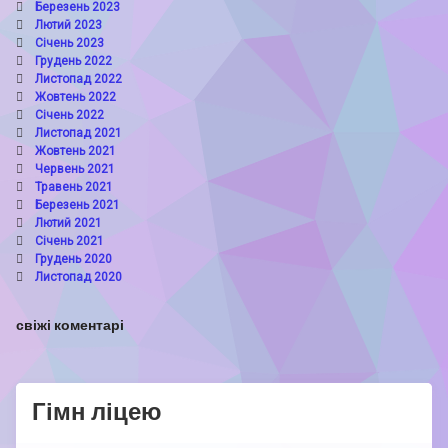
Березень 2023
Лютий 2023
Січень 2023
Грудень 2022
Листопад 2022
Жовтень 2022
Січень 2022
Листопад 2021
Жовтень 2021
Червень 2021
Травень 2021
Березень 2021
Лютий 2021
Січень 2021
Грудень 2020
Листопад 2020
свіжі коментарі
Гімн ліцею