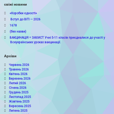
свіжі новини
«Коробки єдності»
Вступ до ВІТІ — 2026
1678
(без назви)
ВАКЦИНАЦІЯ = ЗАХИСТ Учні 5-11 класів приєдналися до участі у
Всеукраїнських уроках вакцинації.
Архіви
Червень 2026
Травень 2026
Квітень 2026
Березень 2026
Лютий 2026
Січень 2026
Грудень 2025
Листопад 2025
Жовтень 2025
Вересень 2025
Липень 2025