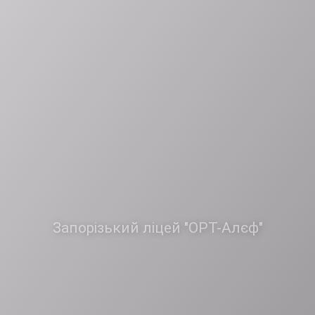
Запорізький ліцей "ОРТ-Алєф"
Loading...