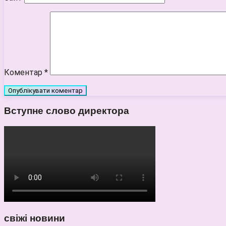
Коментар
*
Вступне слово директора
свіжі новини