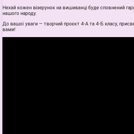
Нехай кожен візерунок на вишиванці буде сповнений гармо
нашого народу.
До вашої уваги — творчий проєкт 4-А та 4-Б класу, прис
вами!