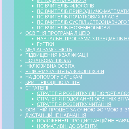
МЕТОДИЧНА РОБОТА
ПС ВЧИТЕЛІВ-ФІЛОЛОГІВ
ПС ВЧИТЕЛІВ ПРИРОДНИЧО-МАТЕМАТ
ПС ВЧИТЕЛІВ ПОЧАТКОВИХ КЛАСІВ
ПС ВЧИТЕЛІВ СУСПІЛЬСТВОЗНАВЧОГО
ПС ВЧИТЕЛІВ ІНОЗЕМНОЇ МОВИ
ОСВІТНЯ ПРОГРАМА ЛІЦЕЮ
НАВЧАЛЬНІ ПРОГРАМИ З ПРЕДМЕТІВ 
ГУРТКИ
МЕДІАГРАМОТНІСТЬ
ПІДВИЩЕННЯ КВАЛІФІКАЦІЇ
ПОЧАТКОВА ШКОЛА
ІНКЛЮЗИВНА ОСВІТА
РЕФОРМУВАННЯ БАЗОВОЇ ШКОЛИ
НА ДОПОМОГУ БАТЬКАМ
КРИТЕРІЇ ОЦІНЮВАННЯ
СТРАТЕГІЇ
СТРАТЕГІЯ РОЗВИТКУ ЛІЦЕЮ “ОРТ-АЛЄ
СТРАТЕГІЯ ПОДОЛАННЯ ОСВІТНІХ ВТР
СТРАТЕГІЯ РОЗВИТКУ ЧИТАННЯ
ОСВІТНІЙ ПРОЦЕС ЗА ОЧНОЮ ФОРМОЮ ЗІ 
ДИСТАНЦІЙНЕ НАВЧАННЯ
ПОЛОЖЕННЯ ПРО ДИСТАНЦІЙНЕ НАВ
НОРМАТИВНІ ДОКУМЕНТИ