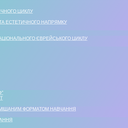
ИЧНОГО ЦИКЛУ
 ТА ЕСТЕТИЧНОГО НАПРЯМКУ
НАЦІОНАЛЬНОГО ЄВРЕЙСЬКОГО ЦИКЛУ
Ф”
АТ
ЗМІШАНИМ ФОРМАТОМ НАВЧАННЯ
ЧАННЯ