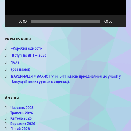
00:00
00:50
свіжі новини
«Коробки єдності»
Вступ до ВІТІ — 2026
1678
(без назви)
ВАКЦИНАЦІЯ = ЗАХИСТ Учні 5-11 класів приєдналися до участі у
Всеукраїнських уроках вакцинації.
Архіви
Червень 2026
Травень 2026
Квітень 2026
Березень 2026
Лютий 2026