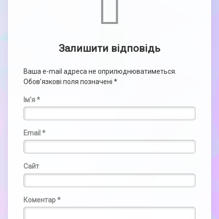
Залишити відповідь
Ваша e-mail адреса не оприлюднюватиметься.
Обов’язкові поля позначені
*
Ім'я
*
Email
*
Сайт
Коментар
*