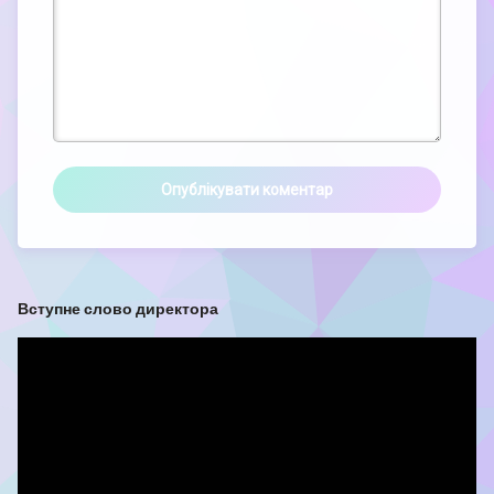
Вступне слово директора
Відеопрогравач