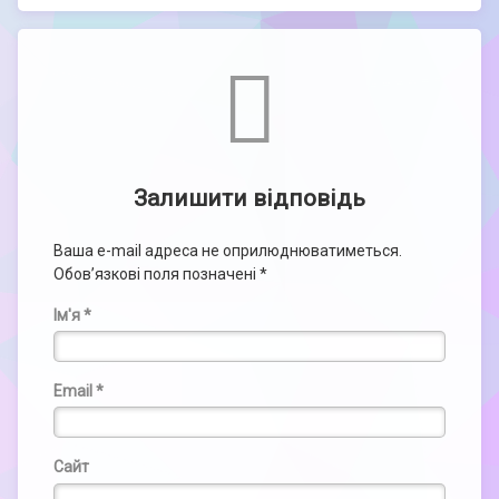
Comments
Залишити відповідь
Ваша e-mail адреса не оприлюднюватиметься.
Обов’язкові поля позначені
*
Ім'я
*
Email
*
Сайт