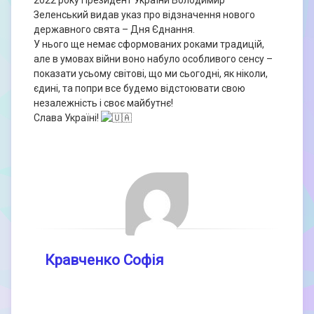
2022 року Президент України Володимир
Зеленський видав указ про відзначення нового
державного свята – Дня Єднання.
У нього ще немає сформованих роками традицій,
але в умовах війни воно набуло особливого сенсу –
показати усьому світові, що ми сьогодні, як ніколи,
єдині, та попри все будемо відстоювати свою
незалежність і своє майбутнє!
Слава Україні!
Кравченко Софія