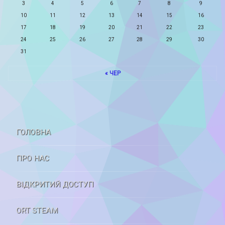
3
4
5
6
7
8
9
10
11
12
13
14
15
16
17
18
19
20
21
22
23
24
25
26
27
28
29
30
31
« ЧЕР
ГОЛОВНА
ПРО НАС
ВІДКРИТИЙ ДОСТУП
ORT STEAM