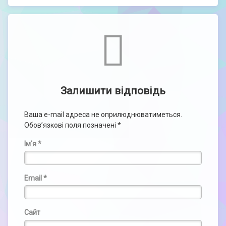
Comments
Залишити відповідь
Ваша e-mail адреса не оприлюднюватиметься.
Обов’язкові поля позначені
*
Ім'я
*
Email
*
Сайт