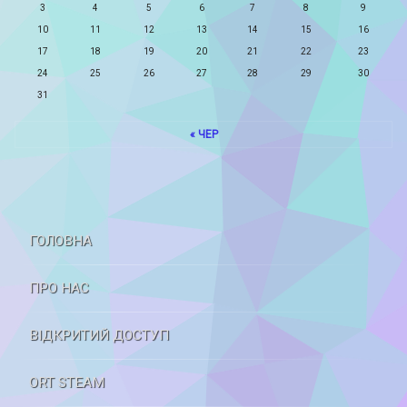
3
4
5
6
7
8
9
10
11
12
13
14
15
16
17
18
19
20
21
22
23
24
25
26
27
28
29
30
31
« ЧЕР
ГОЛОВНА
ПРО НАС
ВІДКРИТИЙ ДОСТУП
ORT STEAM