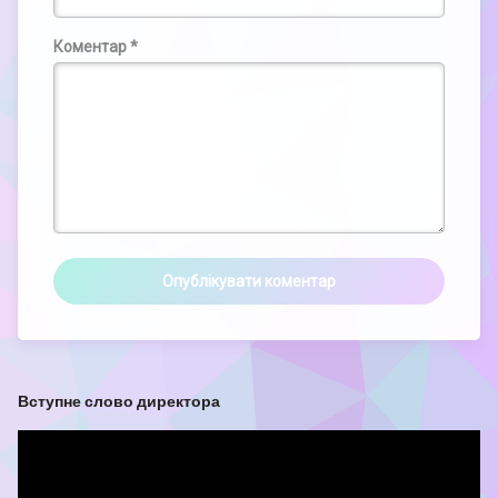
Коментар
*
Вступне слово директора
Відеопрогравач