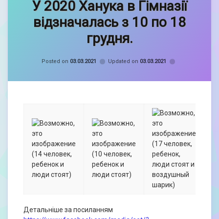
У 2020 Ханука в Гімназії
admin
відзначалась з 10 по 18
грудня.
Categories:
Єврейські
Posted on
03.03.2021
Updated on
03.03.2021
національні
традиції
Детальніше за посиланням