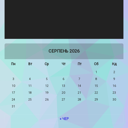
СЕРПЕНЬ 2026
Пн
Вт
Ср
Чт
Пт
Сб
Нд
1
2
3
4
5
6
7
8
9
10
11
12
13
14
15
16
17
18
19
20
21
22
23
24
25
26
27
28
29
30
31
« ЧЕР