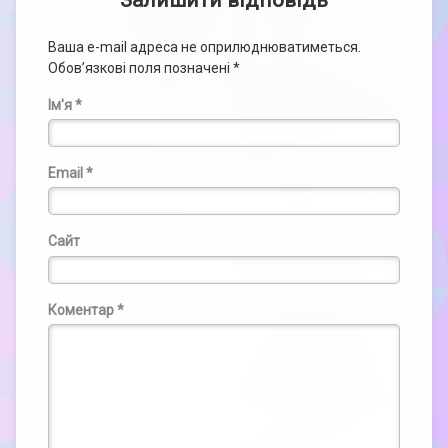
Залишити відповідь
Ваша e-mail адреса не оприлюднюватиметься.
Обов’язкові поля позначені
*
Ім'я
*
Email
*
Сайт
Коментар
*