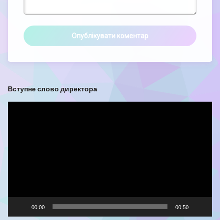
Вступне слово директора
Відеопрогравач
00:00
00:50