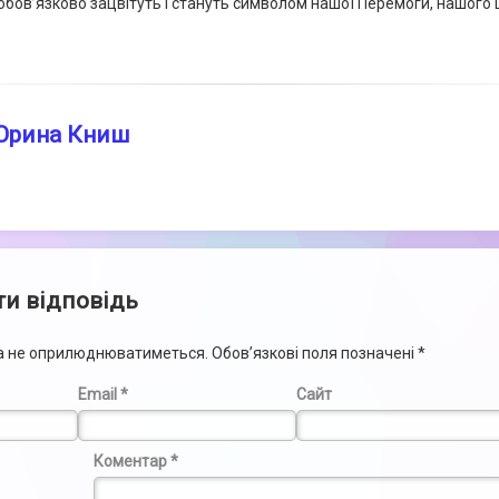
обов’язково зацвітуть і стануть символом нашої Перемоги, нашого
Орина Книш
и відповідь
са не оприлюднюватиметься.
Обов’язкові поля позначені
*
Email
*
Сайт
Коментар
*