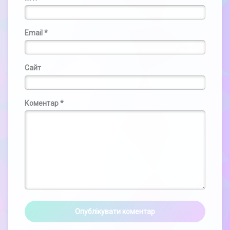
Email
*
Сайт
Коментар
*