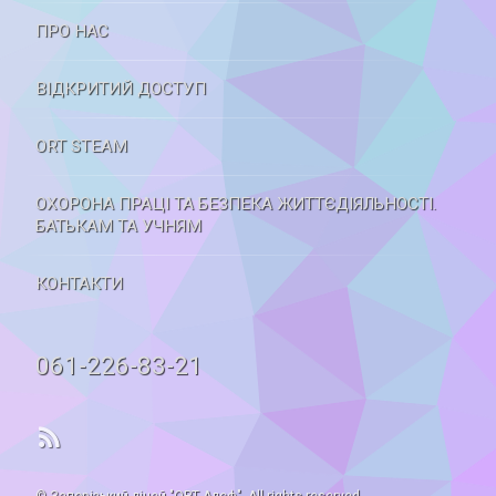
ПРО НАС
ВІДКРИТИЙ ДОСТУП
ORT STEAM
ОХОРОНА ПРАЦІ ТА БЕЗПЕКА ЖИТТЄДІЯЛЬНОСТІ.
БАТЬКАМ ТА УЧНЯМ
КОНТАКТИ
Tel:
061-226-83-21
RSS