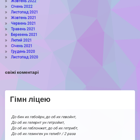
Жовтень 2022
Січень 2022
Листопад 2021
Жовтень 2021
Червень 2021
Травень 2021
Березень 2021
Лютий 2021
Січень 2021
Грудень 2020
Листопад 2020
свіжі коментарі
Гімн ліцею
До бин их гебойрн, до об их гевойнт,
До об их гелернт ун гетроймт,
До об их геблонжет, до об их гетрибт,
До об их гезинген ун гелибт / 2 раза