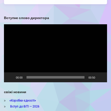
Вступне слово директора
Відеопрогравач
00:00
00:50
свіжі новини
«Коробки єдності»
Вступ до ВІТІ — 2026