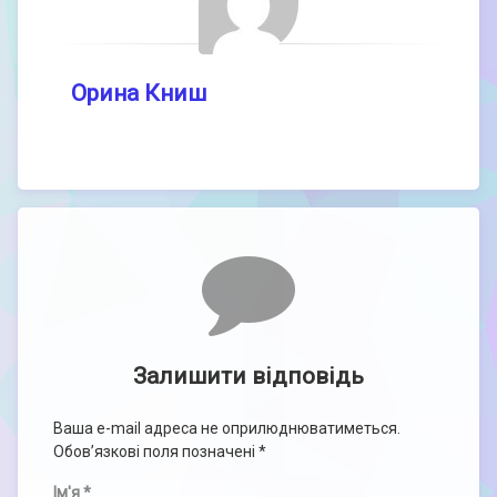
Орина Книш
Comments
Залишити відповідь
Ваша e-mail адреса не оприлюднюватиметься.
Обов’язкові поля позначені
*
Ім'я
*