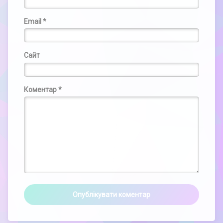
Email
*
Сайт
Коментар
*