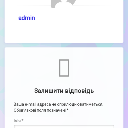
admin
Comments
Залишити відповідь
Ваша e-mail адреса не оприлюднюватиметься.
Обов’язкові поля позначені
*
Ім'я
*