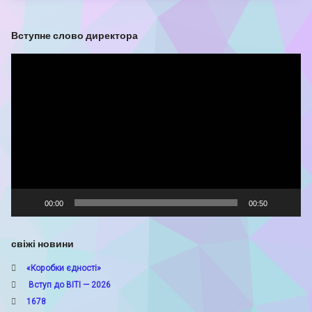
Вступне слово директора
Відеопрогравач
00:00
00:50
свіжі новини
«Коробки єдності»
Вступ до ВІТІ — 2026
1678