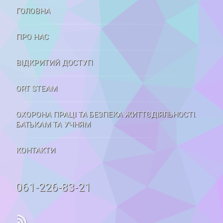
ГОЛОВНА
ПРО НАС
ВІДКРИТИЙ ДОСТУП
ORT STEAM
ОХОРОНА ПРАЦІ ТА БЕЗПЕКА ЖИТТЄДІЯЛЬНОСТІ.
БАТЬКАМ ТА УЧНЯМ
КОНТАКТИ
Tel:
061-226-83-21