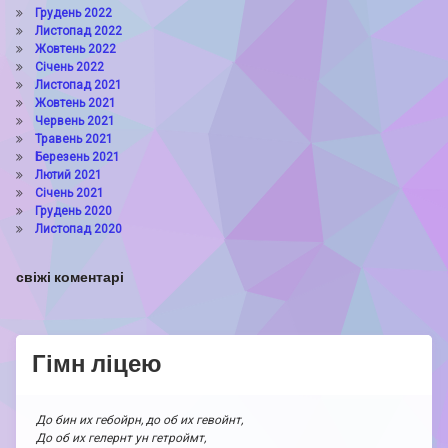
Грудень 2022
Листопад 2022
Жовтень 2022
Січень 2022
Листопад 2021
Жовтень 2021
Червень 2021
Травень 2021
Березень 2021
Лютий 2021
Січень 2021
Грудень 2020
Листопад 2020
свіжі коментарі
Гімн ліцею
До бин их гебойрн, до об их гевойнт,
До об их гелернт ун гетроймт,