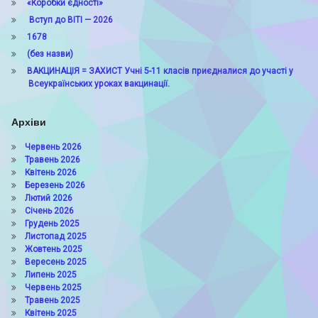
«Коробки єдності»
Вступ до ВІТІ — 2026
1678
(без назви)
ВАКЦИНАЦІЯ = ЗАХИСТ Учні 5-11 класів приєдналися до участі у
Всеукраїнських уроках вакцинації.
Архіви
Червень 2026
Травень 2026
Квітень 2026
Березень 2026
Лютий 2026
Січень 2026
Грудень 2025
Листопад 2025
Жовтень 2025
Вересень 2025
Липень 2025
Червень 2025
Травень 2025
Квітень 2025