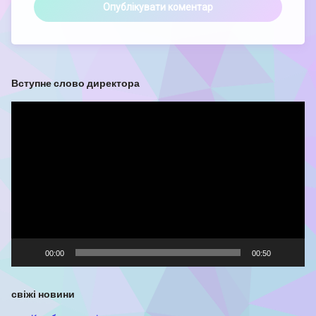
Вступне слово директора
Відеопрогравач
00:00
00:50
свіжі новини