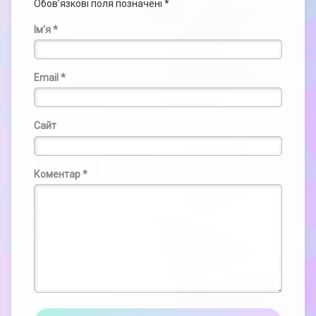
Обов’язкові поля позначені
*
Ім'я
*
Email
*
Сайт
Коментар
*