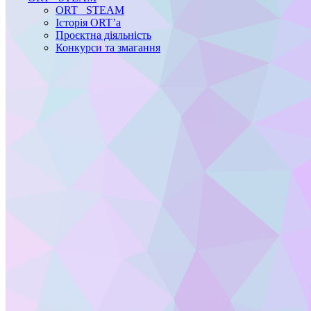
ORT STEAM
Історія ORT’a
Проєктна діяльність
Конкурси та змагання