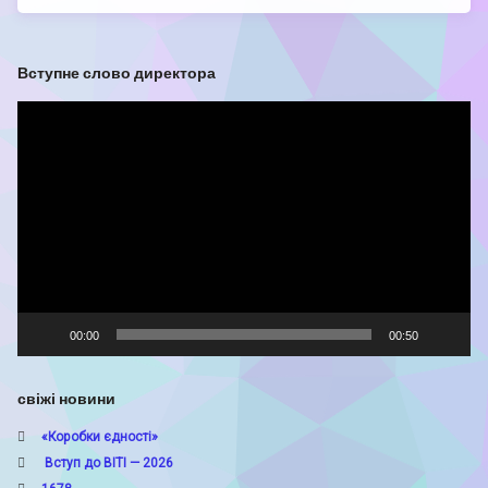
Вступне слово директора
Відеопрогравач
00:00
00:50
свіжі новини
«Коробки єдності»
Вступ до ВІТІ — 2026