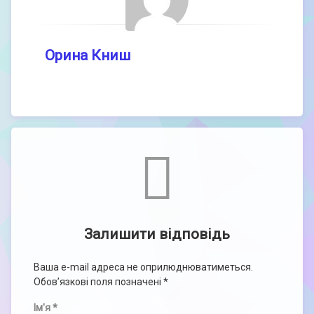
Орина Книш
Comments
Залишити відповідь
Ваша e-mail адреса не оприлюднюватиметься.
Обов’язкові поля позначені
*
Ім'я
*