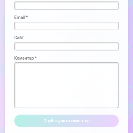
Email
*
Сайт
Коментар
*