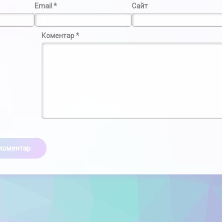
Email
*
Сайт
Коментар
*