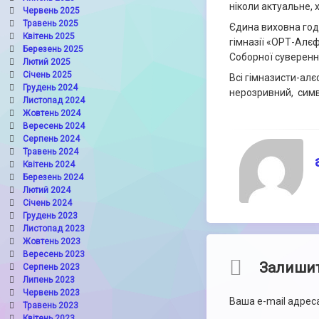
ніколи актуальне,
Червень 2025
Травень 2025
Єдина виховна год
Квітень 2025
гімназії «ОРТ-Алєф
Березень 2025
Соборної суверенн
Лютий 2025
Січень 2025
Всі гімназисти-алє
Грудень 2024
нерозривний, симво
Листопад 2024
Жовтень 2024
Вересень 2024
Серпень 2024
Травень 2024
Квітень 2024
Березень 2024
Лютий 2024
Січень 2024
Грудень 2023
Листопад 2023
Жовтень 2023
Вересень 2023
Comments
Залишит
Серпень 2023
Липень 2023
Червень 2023
Ваша e-mail адре
Травень 2023
Квітень 2023