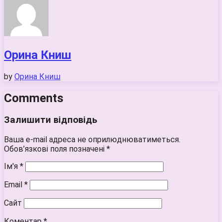
Орина Книш
by
Орина Книш
Comments
Залишити відповідь
Ваша e-mail адреса не оприлюднюватиметься.
Обов’язкові поля позначені
*
Ім'я
*
Email
*
Сайт
Коментар
*