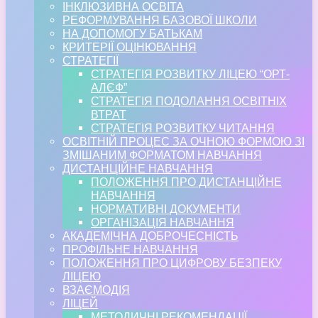
ІНКЛЮЗИВНА ОСВІТА
РЕФОРМУВАННЯ БАЗОВОЇ ШКОЛИ
НА ДОПОМОГУ БАТЬКАМ
КРИТЕРІЇ ОЦІНЮВАННЯ
СТРАТЕГІЇ
СТРАТЕГІЯ РОЗВИТКУ ЛІЦЕЮ “ОРТ-
АЛЄФ”
СТРАТЕГІЯ ПОДОЛАННЯ ОСВІТНІХ
ВТРАТ
СТРАТЕГІЯ РОЗВИТКУ ЧИТАННЯ
ОСВІТНІЙ ПРОЦЕС ЗА ОЧНОЮ ФОРМОЮ ЗІ
ЗМІШАНИМ ФОРМАТОМ НАВЧАННЯ
ДИСТАНЦІЙНЕ НАВЧАННЯ
ПОЛОЖЕННЯ ПРО ДИСТАНЦІЙНЕ
НАВЧАННЯ
НОРМАТИВНІ ДОКУМЕНТИ
ОРГАНІЗАЦІЯ НАВЧАННЯ
АКАДЕМІЧНА ДОБРОЧЕСНІСТЬ
ПРОФІЛЬНЕ НАВЧАННЯ
ПОЛОЖЕННЯ ПРО ЦИФРОВУ БЕЗПЕКУ
ЛІЦЕЮ
ВЗАЄМОДІЯ
ЛІЦЕЙ
МЕТОДИЧНІ РЕКОМЕНДАЦІЇ