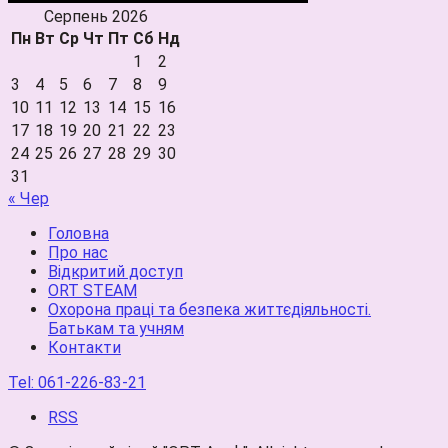
Серпень 2026
Пн
Вт
Ср
Чт
Пт
Сб
Нд
1
2
3
4
5
6
7
8
9
10
11
12
13
14
15
16
17
18
19
20
21
22
23
24
25
26
27
28
29
30
31
« Чер
Головна
Про нас
Відкритий доступ
ORT STEAM
Охорона праці та безпека життєдіяльності.
Батькам та учням
Контакти
Tel:
061-226-83-21
RSS