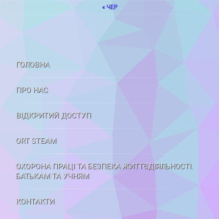
« ЧЕР
ГОЛОВНА
ПРО НАС
ВІДКРИТИЙ ДОСТУП
ORT STEAM
ОХОРОНА ПРАЦІ ТА БЕЗПЕКА ЖИТТЄДІЯЛЬНОСТІ.
БАТЬКАМ ТА УЧНЯМ
КОНТАКТИ