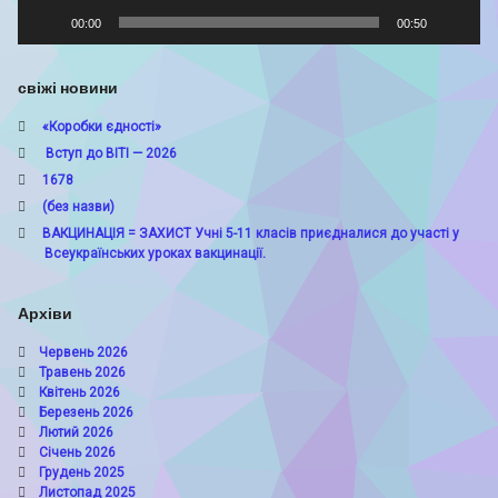
00:00
00:50
свіжі новини
«Коробки єдності»
Вступ до ВІТІ — 2026
1678
(без назви)
ВАКЦИНАЦІЯ = ЗАХИСТ Учні 5-11 класів приєдналися до участі у
Всеукраїнських уроках вакцинації.
Архіви
Червень 2026
Травень 2026
Квітень 2026
Березень 2026
Лютий 2026
Січень 2026
Грудень 2025
Листопад 2025