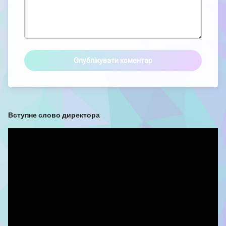
Вступне слово директора
Відеопрогравач