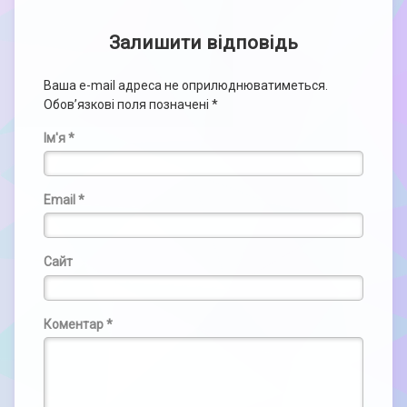
Залишити відповідь
Ваша e-mail адреса не оприлюднюватиметься.
Обов’язкові поля позначені
*
Ім'я
*
Email
*
Сайт
Коментар
*