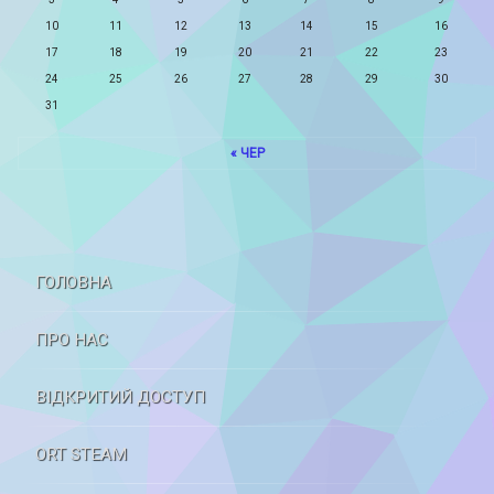
10
11
12
13
14
15
16
17
18
19
20
21
22
23
24
25
26
27
28
29
30
31
« ЧЕР
ГОЛОВНА
ПРО НАС
ВІДКРИТИЙ ДОСТУП
ORT STEAM