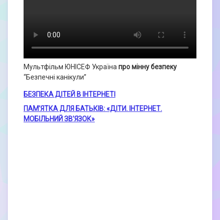
Мультфільм ЮНІСЕФ Україна
про мінну безпеку
“Безпечні канікули”
БЕЗПЕКА ДІТЕЙ В ІНТЕРНЕТІ
ПАМ’ЯТКА ДЛЯ БАТЬКІВ: «ДІТИ. ІНТЕРНЕТ.
МОБІЛЬНИЙ ЗВ’ЯЗОК»