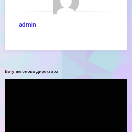
admin
Вступне слово директора
Відеопрогравач