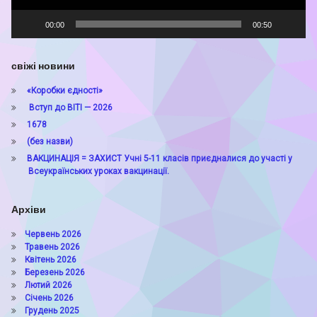
00:00
00:50
свіжі новини
«Коробки єдності»
Вступ до ВІТІ — 2026
1678
(без назви)
ВАКЦИНАЦІЯ = ЗАХИСТ Учні 5-11 класів приєдналися до участі у
Всеукраїнських уроках вакцинації.
Архіви
Червень 2026
Травень 2026
Квітень 2026
Березень 2026
Лютий 2026
Січень 2026
Грудень 2025